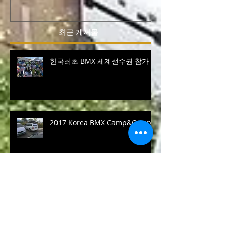
최근 게시물
한국최초 BMX 세계선수권 참가
2017 Korea BMX Camp&Comp
2016 XEEWorks 신규 후원사 현
황..