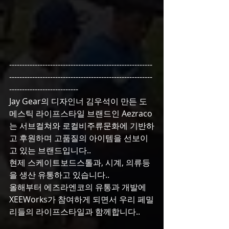
--------------------------------------------------------
--------------------------------------------------------
---------------------------
Jay Gear의 디자인너 김우석이 만든 도
메스틱 라이프스타일 브랜드인 Aezraco
는 서브컬쳐와 로컬비주류문화에 기반하
고 후원하며 고품질의 아이템을 선보이
고 있는 브랜드입니다..
현제 스케이트보드스톨과, 시계, 의류등
을 생산 유통하고 있습니다..
올해부터 에즈라엔코의 유통과 개발에 
XEEWorks가 참여하게 되면서 우리 페밀
리들의 라이프스타일과 함께합니다..