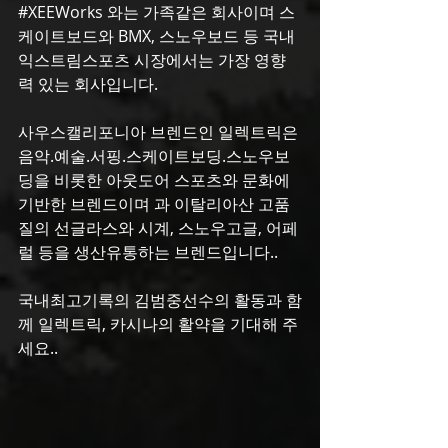
‪#‎XEEWorks‬ 와는 가족같은 회사이며 스
케이트보드와 BMX, 스노우보드 등 국내
익스트림스포츠 시장에서는 가장 영향
력 있는 회사입니다.
사우스캘리포니아 브렌드인 일렉트릭은 
음악.예술.서핑.스케이트보딩.스노우보
딩을 비롯한 아웃도어 스포츠와 문화에 
기반한 브렌드이며 과 이탈리아산 고품
질의 선글라스와 시계, 스노우고글, 어페
럴 등을 생산유통하는 브렌드입니다..
국내최고기록의 김범중선수의 활동과 함
께 일렉트릭, 카시나의 활약을 기대해 주
세요..