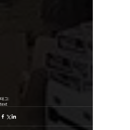
태그:
text