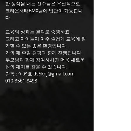
한 성적을 내는 선수들은 우선적으로
크라운해태BMX팀에 입단이 가능합니
다.
교육의 성과는 결과로 증명하죠..
그리고 아이들이 아주 즐겁게 교육에 참
가할 수 있는 좋은 환경입니다..
거의 매 주말 캠핑과 함께 진행됩니다..
부모님과 함께 참여하시면 더욱 새로운 
삶의 재미를 찾을 수 있습니다..
감독 : 이윤호 ds5knj@gmail.com      
010-3561-8498